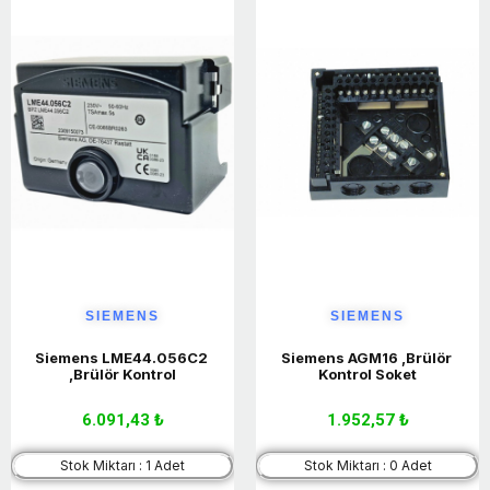
SIEMENS
SIEMENS
Siemens LME44.056C2 
Siemens AGM16 ,Brülör 
,Brülör Kontrol
Kontrol Soket
6.091,43 ₺
1.952,57 ₺
Stok Miktarı : 1 Adet
Stok Miktarı : 0 Adet