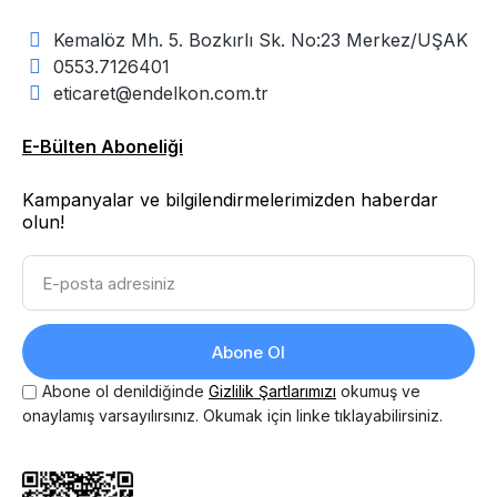
Kemalöz Mh. 5. Bozkırlı Sk. No:23 Merkez/UŞAK
0553.7126401
eticaret@endelkon.com.tr
E-Bülten Aboneliği
Kampanyalar ve bilgilendirmelerimizden haberdar
olun!
Abone Ol
Abone ol denildiğinde
Gizlilik Şartlarımızı
okumuş ve
onaylamış varsayılırsınız. Okumak için linke tıklayabilirsiniz.