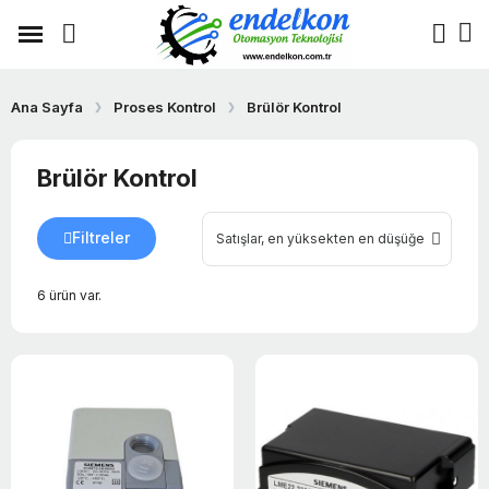
Ana Sayfa
Proses Kontrol
Brülör Kontrol
Brülör Kontrol
Filtreler
6 ürün var.