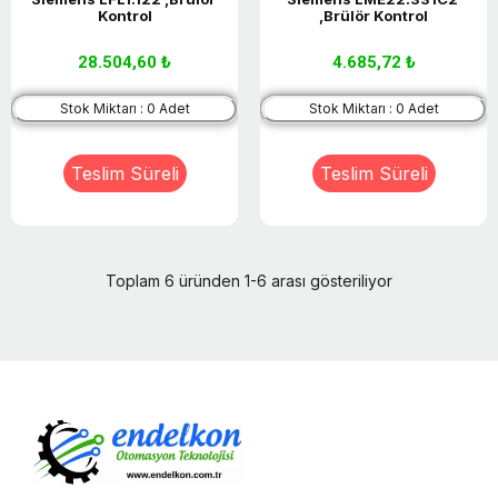
Kontrol
,Brülör Kontrol
28.504,60 ₺
4.685,72 ₺
Stok Miktarı : 0 Adet
Stok Miktarı : 0 Adet
Teslim Süreli
Teslim Süreli
Sepete Ekle
Sepete Ekle
Toplam 6 üründen 1-6 arası gösteriliyor