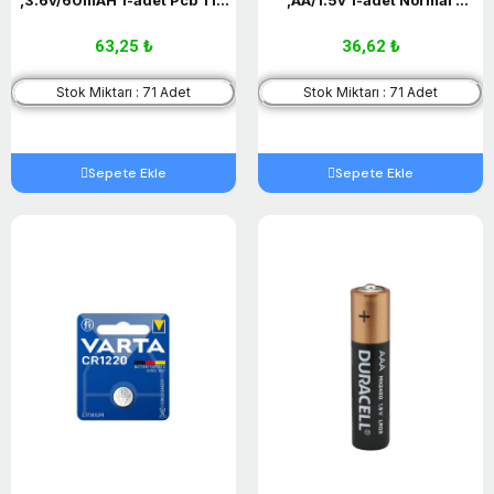
Şarjlı Pil
Kalem Pil
63,25 ₺
36,62 ₺
Stok Miktarı : 71 Adet
Stok Miktarı : 71 Adet
Sepete Ekle
Sepete Ekle