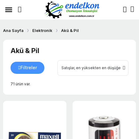
Ana Sayfa
Elektronik
Akü & Pil
Akü & Pil
Filtreler
71 ürün var.