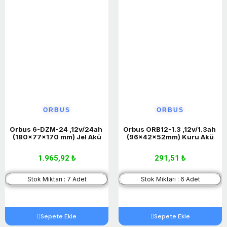
ORBUS
ORBUS
Orbus 6-DZM-24 ,12v/24ah 
Orbus ORB12-1.3 ,12v/1.3ah 
(180x77x170 mm) Jel Akü
(96x42x52mm) Kuru Akü
1.965,92 ₺
291,51 ₺
Stok Miktarı : 7 Adet
Stok Miktarı : 6 Adet
Sepete Ekle
Sepete Ekle