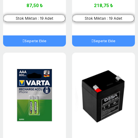
87,50 ₺
218,75 ₺
Stok Miktarı : 19 Adet
Stok Miktarı : 19 Adet
Sepete Ekle
Sepete Ekle