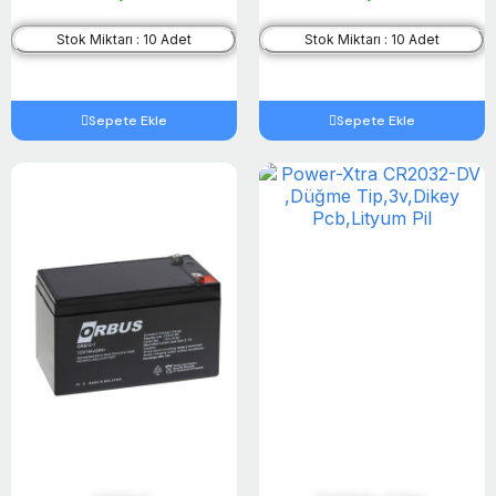
Stok Miktarı : 10 Adet
Stok Miktarı : 10 Adet
Sepete Ekle
Sepete Ekle