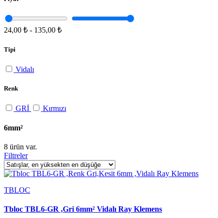
24,00 ₺
-
135,00 ₺
Tipi
Vidalı
Renk
GRİ
Kırmızı
6mm²
8 ürün var.
Filtreler
TBLOC
Tbloc TBL6-GR ,Gri 6mm² Vidalı Ray Klemens