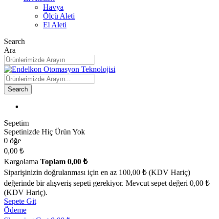
Havya
Ölçü Aleti
El Aleti
Search
Ara
Search
Sepetim
Sepetinizde Hiç Ürün Yok
0 öğe
0,00 ₺
Kargolama
Toplam
0,00 ₺
Siparişinizin doğrulanması için en az 100,00 ₺ (KDV Hariç)
değerinde bir alışveriş sepeti gerekiyor. Mevcut sepet değeri 0,00 ₺
(KDV Hariç).
Sepete Git
Ödeme