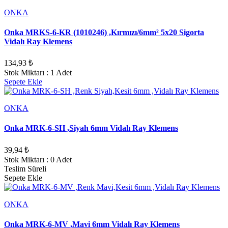
ONKA
Onka MRKS-6-KR (1010246) ,Kırmızı/6mm² 5x20 Sigorta
Vidalı Ray Klemens
134,93 ₺
Stok Miktarı : 1 Adet
Sepete Ekle
ONKA
Onka MRK-6-SH ,Siyah 6mm Vidalı Ray Klemens
39,94 ₺
Stok Miktarı : 0 Adet
Teslim Süreli
Sepete Ekle
ONKA
Onka MRK-6-MV ,Mavi 6mm Vidalı Ray Klemens