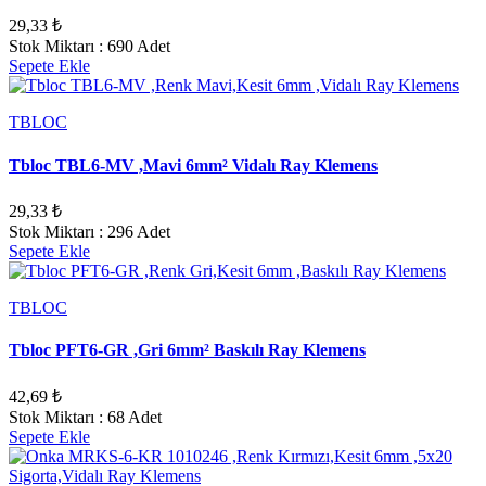
29,33 ₺
Stok Miktarı : 690 Adet
Sepete Ekle
TBLOC
Tbloc TBL6-MV ,Mavi 6mm² Vidalı Ray Klemens
29,33 ₺
Stok Miktarı : 296 Adet
Sepete Ekle
TBLOC
Tbloc PFT6-GR ,Gri 6mm² Baskılı Ray Klemens
42,69 ₺
Stok Miktarı : 68 Adet
Sepete Ekle