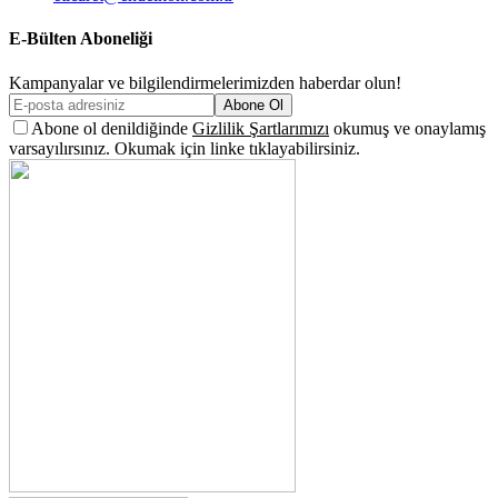
E-Bülten Aboneliği
Kampanyalar ve bilgilendirmelerimizden haberdar olun!
Abone Ol
Abone ol denildiğinde
Gizlilik Şartlarımızı
okumuş ve onaylamış
varsayılırsınız. Okumak için linke tıklayabilirsiniz.