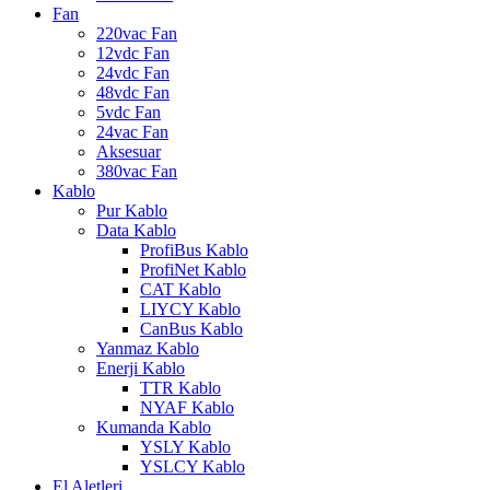
Fan
220vac Fan
12vdc Fan
24vdc Fan
48vdc Fan
5vdc Fan
24vac Fan
Aksesuar
380vac Fan
Kablo
Pur Kablo
Data Kablo
ProfiBus Kablo
ProfiNet Kablo
CAT Kablo
LIYCY Kablo
CanBus Kablo
Yanmaz Kablo
Enerji Kablo
TTR Kablo
NYAF Kablo
Kumanda Kablo
YSLY Kablo
YSLCY Kablo
El Aletleri