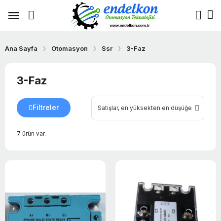
Ana Sayfa
Otomasyon
Ssr
3-Faz
3-Faz
Filtreler
7 ürün var.