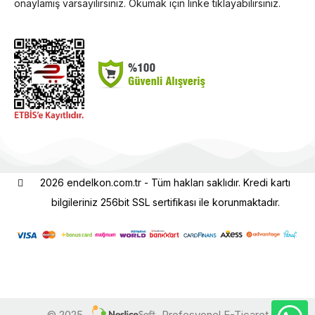
onaylamış varsayılırsınız. Okumak için linke tıklayabilirsiniz.
2026 endelkon.com.tr - Tüm hakları saklıdır. Kredi kartı
bilgileriniz 256bit SSL sertifikası ile korunmaktadır.
© 2025
Profesyonel E-Ticaret