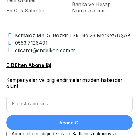
Yeni Ürünler
Banka ve Hesap
En Çok Satanlar
Numaralarımız
Kemalöz Mh. 5. Bozkırlı Sk. No:23 Merkez/UŞAK
0553.7126401
eticaret@endelkon.com.tr
E-Bülten Aboneliği
Kampanyalar ve bilgilendirmelerimizden haberdar
olun!
Abone Ol
Abone ol denildiğinde
Gizlilik Şartlarımızı
okumuş ve