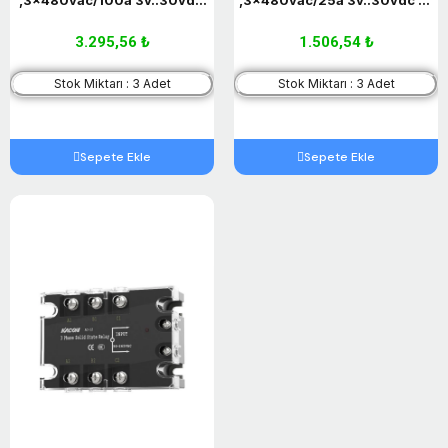
3-Faz Dc-Ac Ssr Röle
Faz Dc-Ac Ssr Röle
3.295,56 ₺
1.506,54 ₺
Stok Miktarı : 3 Adet
Stok Miktarı : 3 Adet
Sepete Ekle
Sepete Ekle