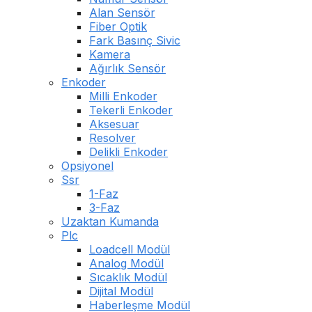
Alan Sensör
Fiber Optik
Fark Basınç Sivic
Kamera
Ağırlık Sensör
Enkoder
Milli Enkoder
Tekerli Enkoder
Aksesuar
Resolver
Delikli Enkoder
Opsiyonel
Ssr
1-Faz
3-Faz
Uzaktan Kumanda
Plc
Loadcell Modül
Analog Modül
Sıcaklık Modül
Dijital Modül
Haberleşme Modül