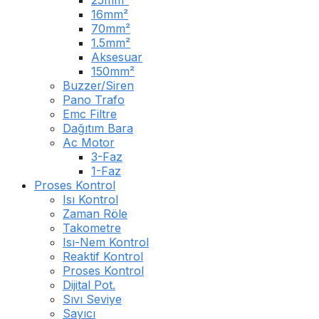
25mm²
16mm²
70mm²
1.5mm²
Aksesuar
150mm²
Buzzer/Siren
Pano Trafo
Emc Filtre
Dağıtım Bara
Ac Motor
3-Faz
1-Faz
Proses Kontrol
Isı Kontrol
Zaman Röle
Takometre
Isı-Nem Kontrol
Reaktif Kontrol
Proses Kontrol
Dijital Pot.
Sıvı Seviye
Sayıcı