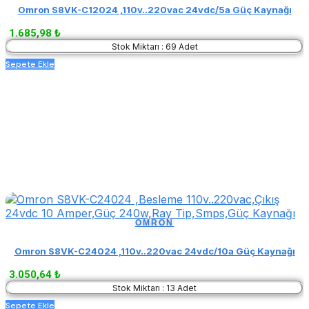
Omron S8VK-C12024 ,110v..220vac 24vdc/5a Güç Kaynağı
1.685,98 ₺
Stok Miktarı : 69 Adet
Sepete Ekle
OMRON
Omron S8VK-C24024 ,110v..220vac 24vdc/10a Güç Kaynağı
3.050,64 ₺
Stok Miktarı : 13 Adet
Sepete Ekle