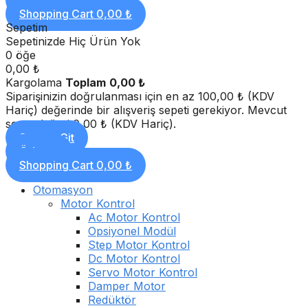
Ödeme
Shopping Cart
0,00 ₺
Sepetim
Sepetinizde Hiç Ürün Yok
0 öğe
0,00 ₺
Kargolama
Toplam
0,00 ₺
Siparişinizin doğrulanması için en az 100,00 ₺ (KDV
Hariç) değerinde bir alışveriş sepeti gerekiyor. Mevcut
sepet değeri 0,00 ₺ (KDV Hariç).
Sepete Git
Ödeme
Shopping Cart
0,00 ₺
Otomasyon
Motor Kontrol
Ac Motor Kontrol
Opsiyonel Modül
Step Motor Kontrol
Dc Motor Kontrol
Servo Motor Kontrol
Damper Motor
Redüktör