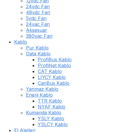
12vdc Fan
24vdc Fan
48vdc Fan
5vdc Fan
24vac Fan
Aksesuar
380vac Fan
Kablo
Pur Kablo
Data Kablo
ProfiBus Kablo
ProfiNet Kablo
CAT Kablo
LIYCY Kablo
CanBus Kablo
Yanmaz Kablo
Enerji Kablo
TTR Kablo
NYAF Kablo
Kumanda Kablo
YSLY Kablo
YSLCY Kablo
El Aletleri