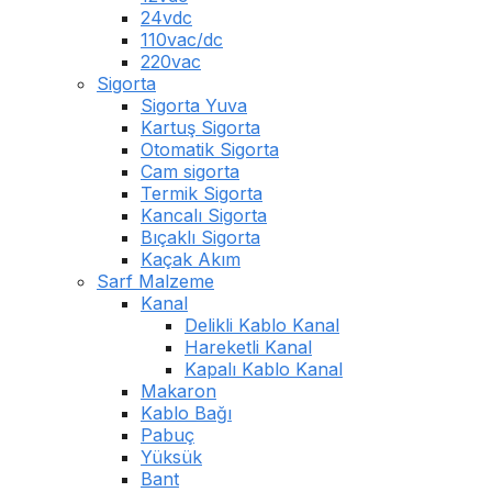
24vdc
110vac/dc
220vac
Sigorta
Sigorta Yuva
Kartuş Sigorta
Otomatik Sigorta
Cam sigorta
Termik Sigorta
Kancalı Sigorta
Bıçaklı Sigorta
Kaçak Akım
Sarf Malzeme
Kanal
Delikli Kablo Kanal
Hareketli Kanal
Kapalı Kablo Kanal
Makaron
Kablo Bağı
Pabuç
Yüksük
Bant