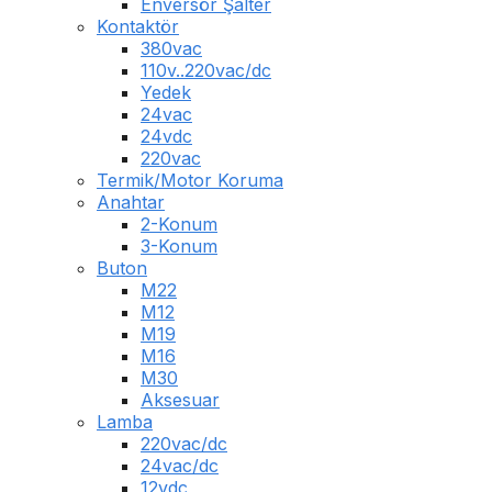
Enversör Şalter
Kontaktör
380vac
110v..220vac/dc
Yedek
24vac
24vdc
220vac
Termik/Motor Koruma
Anahtar
2-Konum
3-Konum
Buton
M22
M12
M19
M16
M30
Aksesuar
Lamba
220vac/dc
24vac/dc
12vdc