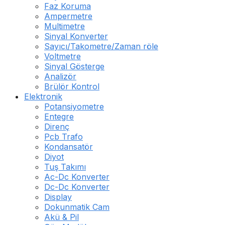
Faz Koruma
Ampermetre
Multimetre
Sinyal Konverter
Sayıcı/Takometre/Zaman röle
Voltmetre
Sinyal Gösterge
Analizör
Brülör Kontrol
Elektronik
Potansiyometre
Entegre
Direnç
Pcb Trafo
Kondansatör
Diyot
Tuş Takımı
Ac-Dc Konverter
Dc-Dc Konverter
Display
Dokunmatik Cam
Akü & Pil