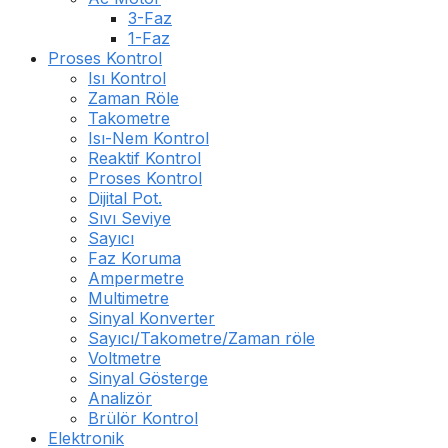
3-Faz
1-Faz
Proses Kontrol
Isı Kontrol
Zaman Röle
Takometre
Isı-Nem Kontrol
Reaktif Kontrol
Proses Kontrol
Dijital Pot.
Sıvı Seviye
Sayıcı
Faz Koruma
Ampermetre
Multimetre
Sinyal Konverter
Sayıcı/Takometre/Zaman röle
Voltmetre
Sinyal Gösterge
Analizör
Brülör Kontrol
Elektronik