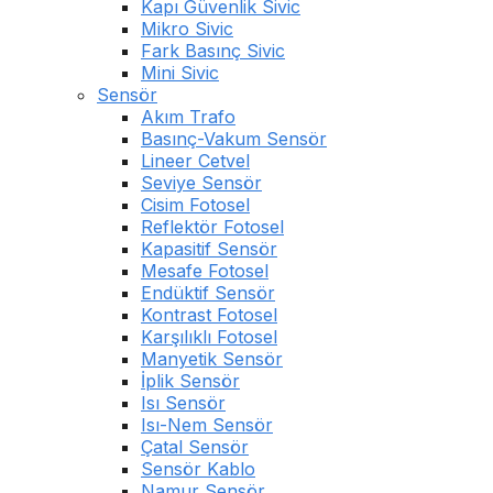
Kapı Güvenlik Sivic
Mikro Sivic
Fark Basınç Sivic
Mini Sivic
Sensör
Akım Trafo
Basınç-Vakum Sensör
Lineer Cetvel
Seviye Sensör
Cisim Fotosel
Reflektör Fotosel
Kapasitif Sensör
Mesafe Fotosel
Endüktif Sensör
Kontrast Fotosel
Karşılıklı Fotosel
Manyetik Sensör
İplik Sensör
Isı Sensör
Isı-Nem Sensör
Çatal Sensör
Sensör Kablo
Namur Sensör