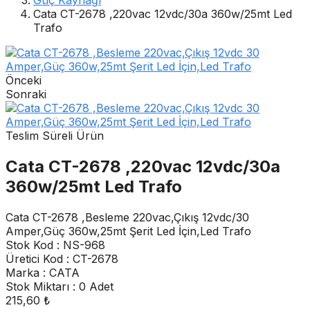
Güç Kaynağı
Cata CT-2678 ,220vac 12vdc/30a 360w/25mt Led
Trafo
Önceki
Sonraki
Teslim Süreli Ürün
Cata CT-2678 ,220vac 12vdc/30a
360w/25mt Led Trafo
Cata CT-2678 ,Besleme 220vac,Çıkış 12vdc/30
Amper,Güç 360w,25mt Şerit Led İçin,Led Trafo
Stok Kod : NS-968
Üretici Kod : CT-2678
Marka : CATA
Stok Miktarı : 0 Adet
215,60 ₺