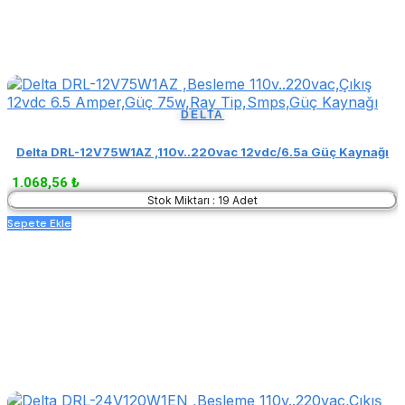
DELTA
Delta DRL-12V75W1AZ ,110v..220vac 12vdc/6.5a Güç Kaynağı
1.068,56 ₺
Stok Miktarı : 19 Adet
Sepete Ekle