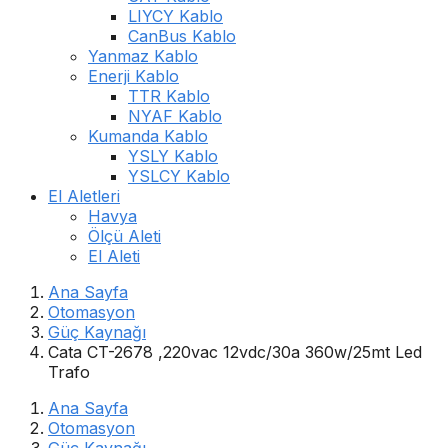
LIYCY Kablo
CanBus Kablo
Yanmaz Kablo
Enerji Kablo
TTR Kablo
NYAF Kablo
Kumanda Kablo
YSLY Kablo
YSLCY Kablo
El Aletleri
Havya
Ölçü Aleti
El Aleti
Ana Sayfa
Otomasyon
Güç Kaynağı
Cata CT-2678 ,220vac 12vdc/30a 360w/25mt Led
Trafo
Ana Sayfa
Otomasyon