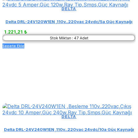
DELTA
Delta DRL-24V120W1EN ,110v..220vac 24vdc/5a Güç Kaynağı
1.221,21 ₺
Stok Miktarı : 47 Adet
Sepete Ekle
DELTA
Delta DRL-24V240W1EN ,110v..220vac 24vdc/10a Güç Kaynağı