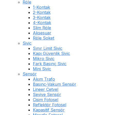
Röle
1-Kontak
2-Kontak
3-Kontak
4-Kontak
Slim Röle
Aksesuar
Röle Soket
Sivic
Sınır Limit Sivic
Kapı Güvenlik Sivic
Mikro Sivic
Fark Basınç Sivic
Mini Sivic
Sensör
Akım Trafo
Basınç-Vakum Sensör
Lineer Cetvel
Seviye Sensör
Cisim Fotosel
Reflektör Fotosel
Kapasitif Sensör