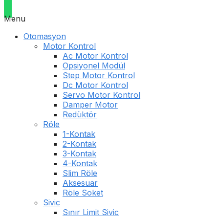
Menu
Otomasyon
Motor Kontrol
Ac Motor Kontrol
Opsiyonel Modül
Step Motor Kontrol
Dc Motor Kontrol
Servo Motor Kontrol
Damper Motor
Redüktör
Röle
1-Kontak
2-Kontak
3-Kontak
4-Kontak
Slim Röle
Aksesuar
Röle Soket
Sivic
Sınır Limit Sivic