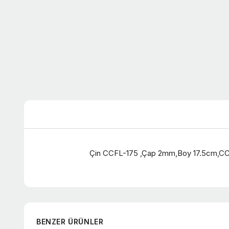
Çin CCFL-175 ,Çap 2mm,Boy 17.5cm,C
BENZER ÜRÜNLER