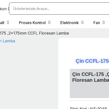
alt
Proses Kontrol
Elektronik
Fan
-175 ,2x175mm CCFL Floresan Lamba
Çin CCFL-175
Çin CCFL-175 
Floresan Lamb
Stok Kod : NS-1049