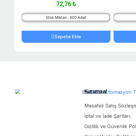
72,76 ₺
Stok Miktarı : 400 Adet
Sepete Ekle
Kurumsal
Mesafeli Satış Sözleş
İptal ve İade Şartları
Gizlilik ve Güvenlik Pol