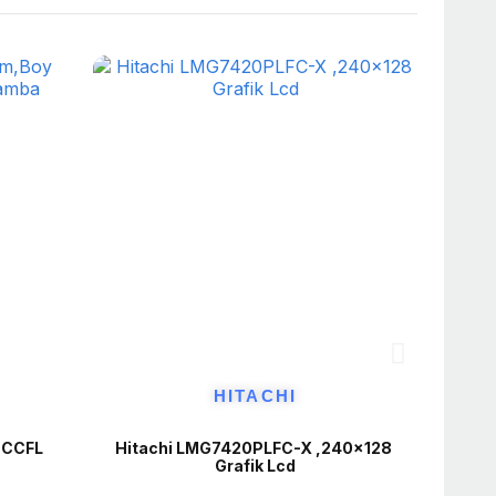
HITACHI
CCFL 
Hitachi LMG7420PLFC-X ,240x128 
Grafik Lcd