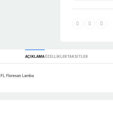
AÇIKLAMA
ÖZELLIKLER
TAKSITLER
CFL Floresan Lamba