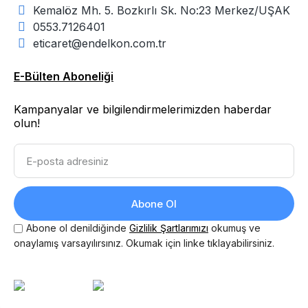
Kemalöz Mh. 5. Bozkırlı Sk. No:23 Merkez/UŞAK
0553.7126401
eticaret@endelkon.com.tr
E-Bülten Aboneliği
Kampanyalar ve bilgilendirmelerimizden haberdar
olun!
Abone Ol
Abone ol denildiğinde
Gizlilik Şartlarımızı
okumuş ve
onaylamış varsayılırsınız. Okumak için linke tıklayabilirsiniz.