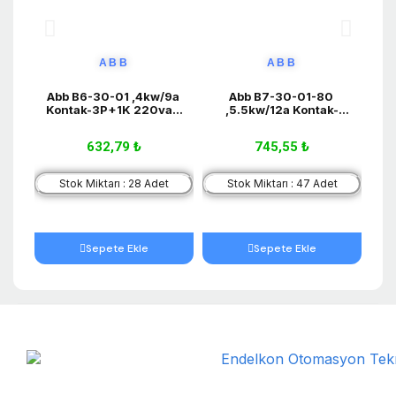
ABB
ABB
Abb B6-30-01 ,4kw/9a 
Abb B7-30-01-80 
Kontak-3P+1K 220vac 
,5.5kw/12a Kontak-
Mini Kontaktör
3P+1K 220vac Mini 
Kontaktör
632,79 ₺
745,55 ₺
Stok Miktarı : 28 Adet
Stok Miktarı : 47 Adet
Sepete Ekle
Sepete Ekle