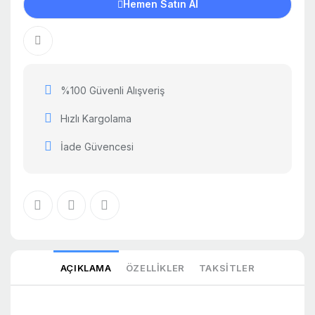
Hemen Satın Al
%100 Güvenli Alışveriş
Hızlı Kargolama
İade Güvencesi
AÇIKLAMA
ÖZELLIKLER
TAKSITLER