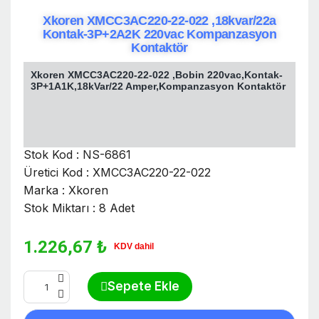
Xkoren XMCC3AC220-22-022 ,18kvar/22a
Kontak-3P+2A2K 220vac Kompanzasyon
Kontaktör
Xkoren XMCC3AC220-22-022 ,Bobin 220vac,Kontak-
3P+1A1K,18kVar/22 Amper,Kompanzasyon Kontaktör
Stok Kod : NS-6861
Üretici Kod : XMCC3AC220-22-022
Marka : Xkoren
Stok Miktarı : 8 Adet
1.226,67 ₺
KDV dahil
Sepete Ekle