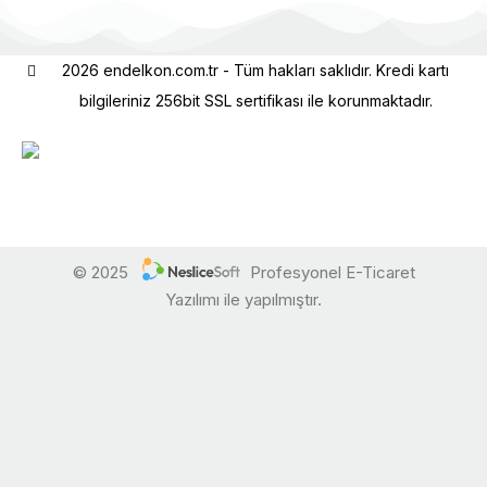
2026 endelkon.com.tr - Tüm hakları saklıdır. Kredi kartı
bilgileriniz 256bit SSL sertifikası ile korunmaktadır.
© 2025
Profesyonel E-Ticaret
Yazılımı ile yapılmıştır.